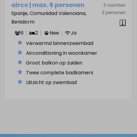
airco | max. 6 personen
5 nachten
2 personen
Spanje, Comunidad Valenciana,
Benidorm
6
2
Nee
Ja
Verwarmd binnenzwembad
Airconditioning in woonkamer
Groot balkon op zuiden
Twee complete badkamers
Uitzicht op zwembad