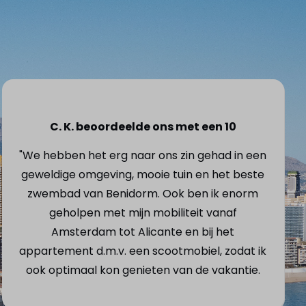
C. K. beoordeelde ons met een 10
"We hebben het erg naar ons zin gehad in een
geweldige omgeving, mooie tuin en het beste
zwembad van Benidorm. Ook ben ik enorm
geholpen met mijn mobiliteit vanaf
Amsterdam tot Alicante en bij het
appartement d.m.v. een scootmobiel, zodat ik
ook optimaal kon genieten van de vakantie.