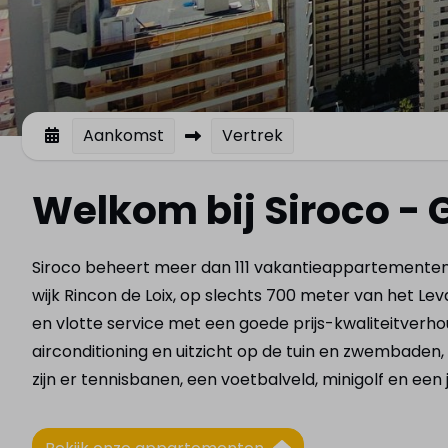
Aankomst
Vertrek
Welkom bij Siroco -
Siroco beheert meer dan 111 vakantieappartementen 
wijk Rincon de Loix, op slechts 700 meter van het 
en vlotte service met een goede prijs-kwaliteitve
airconditioning en uitzicht op de tuin en zwembade
zijn er tennisbanen, een voetbalveld, minigolf en een