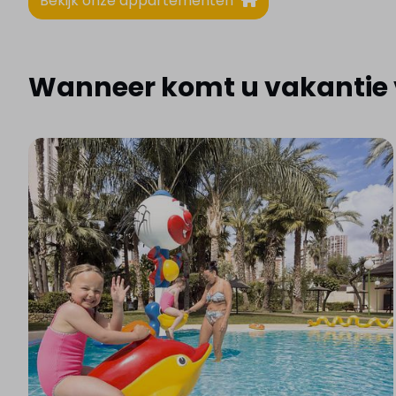
Bekijk onze appartementen
Wanneer komt u vakantie 