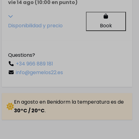
vie 14 ago (10:00 en punto)
Disponibilidad y precio
Book
Questions?
+34 966 889 181
info@gemelos22.es
En agosto en Benidorm la temperatura es de
30°C / 20°C
.