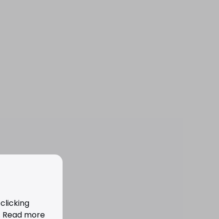
clicking
e. Read more