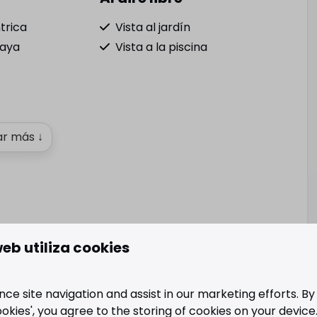
trica
Vista al jardín
laya
Vista a la piscina
r más ↓
web utiliza cookies
e site navigation and assist in our marketing efforts. By 
ookies', you agree to the storing of cookies on your devic