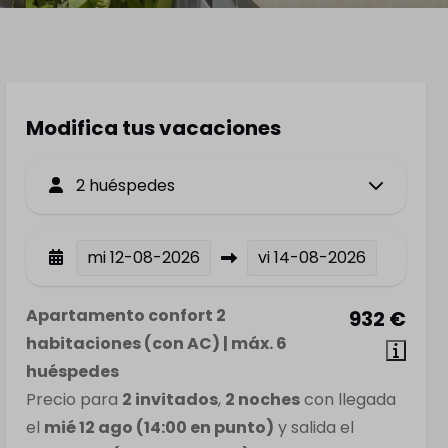
Modifica tus vacaciones
2 huéspedes
mi
12-08-2026
vi
14-08-2026
Apartamento confort 2
932 €
habitaciones (con AC) | máx. 6
huéspedes
Precio para
2 invitados
,
2 noches
con llegada
el
mié 12 ago (14:00 en punto)
y salida el