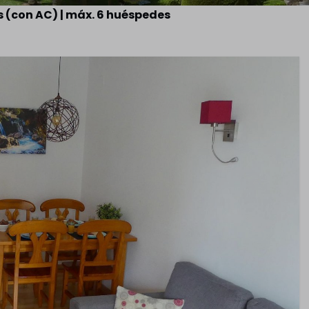
 (con AC) | máx. 6 huéspedes